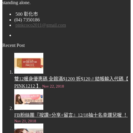
standing alone.
500 彰化市
(04) 7350186
pinkcoco2011@gmail.com
Recent Post
雙12暖身優惠碼 全館滿$1200 折$120 // 結帳輸入代碼【
PINK1212 】
Nov 22, 2018
FB粉絲團『按讚+分享+留言』12/18抽十名幸運兒喔 ！
Nov 21, 2018