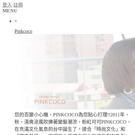
登入
註冊
MENU
+
Pinkcoco
您的百變小心機，PINKCOCO為您貼心打理!!2011年‧
秋，清爽涼風吹拂著變髮潮流，粉紅可可PINKCOCO，
在充滿文化氣息的台中誕生了。揉合「時尚文化」和