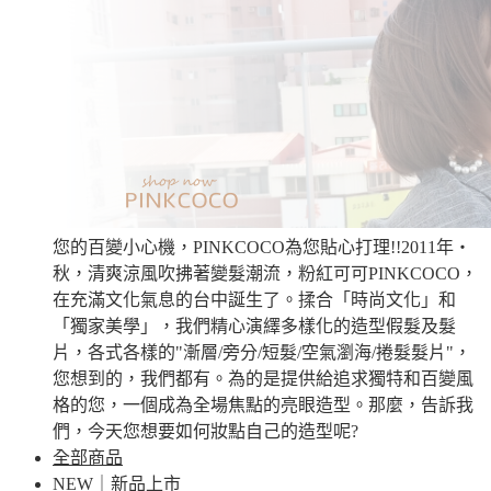
您的百變小心機，PINKCOCO為您貼心打理!!2011年‧
秋，清爽涼風吹拂著變髮潮流，粉紅可可PINKCOCO，
在充滿文化氣息的台中誕生了。揉合「時尚文化」和
「獨家美學」，我們精心演繹多樣化的造型假髮及髮
片，各式各樣的"漸層/旁分/短髮/空氣瀏海/捲髮髮片"，
您想到的，我們都有。為的是提供給追求獨特和百變風
格的您，一個成為全場焦點的亮眼造型。那麼，告訴我
們，今天您想要如何妝點自己的造型呢?
全部商品
NEW｜新品上市