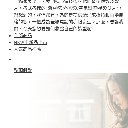
「獨家美學」，我們精心演繹多樣化的造型假髮及髮
片，各式各樣的"漸層/旁分/短髮/空氣瀏海/捲髮髮片"，
您想到的，我們都有。為的是提供給追求獨特和百變風
格的您，一個成為全場焦點的亮眼造型。那麼，告訴我
們，今天您想要如何妝點自己的造型呢?
全部商品
NEW｜新品上市
人氣商品推薦
+
整頂假髮