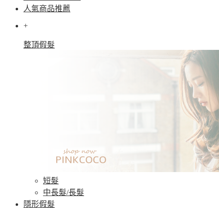
人氣商品推薦
+
整頂假髮
短髮
中長髮/長髮
隱形假髮