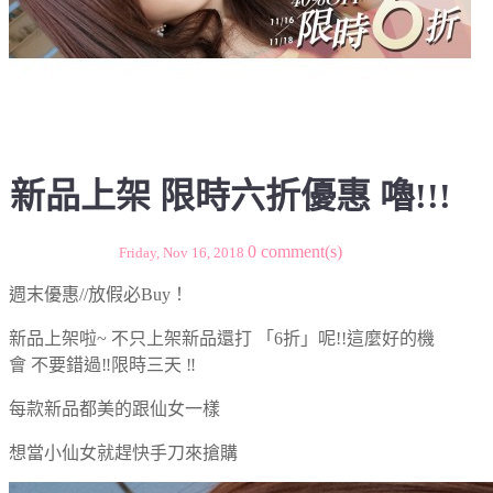
新品上架 限時六折優惠 嚕!!!
0
comment(s)
Friday, Nov 16, 2018
週末優惠//放假必Buy！
新品上架啦~ 不只上架新品還打 「6折」呢!!這麼好的機
會 不要錯過‼️限時三天 ‼️
每款新品都美的跟仙女一樣
想當小仙女就趕快手刀來搶購