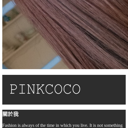
關於我
Fashion is always of the time in which you live. It is not something