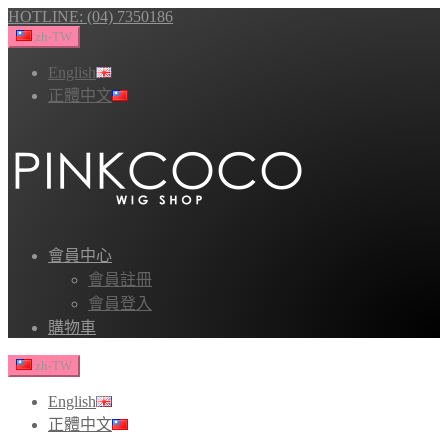
HOTLINE: (04) 7350186
zh-TW
English
正體中文
會員中心
會員註冊
會員登入
購物車
zh-TW
English
正體中文