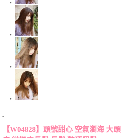
【W04828】頭號甜心 空氣瀏海 大頭