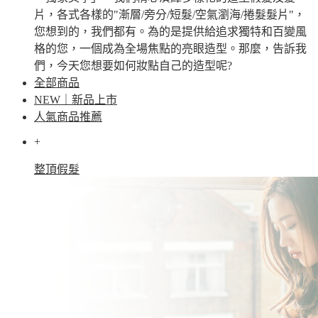
片，各式各樣的"漸層/旁分/短髮/空氣瀏海/捲髮髮片"，
您想到的，我們都有。為的是提供給追求獨特和百變風
格的您，一個成為全場焦點的亮眼造型。那麼，告訴我
們，今天您想要如何妝點自己的造型呢?
全部商品
NEW｜新品上市
人氣商品推薦
+
整頂假髮