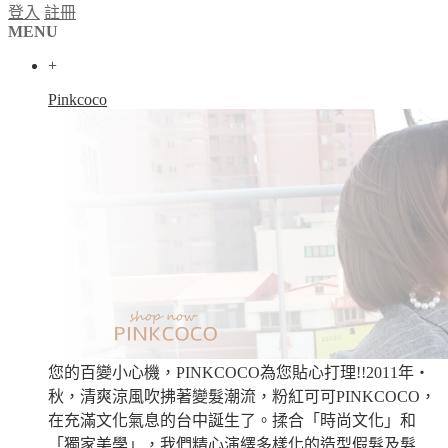
登入
註冊
MENU
+
Pinkcoco
您的百變小心機，PINKCOCO為您貼心打理!!2011年‧
秋，清爽涼風吹拂著變髮潮流，粉紅可可PINKCOCO，
在充滿文化氣息的台中誕生了。揉合「時尚文化」和
「獨家美學」，我們精心演繹多樣化的造型假髮及髮