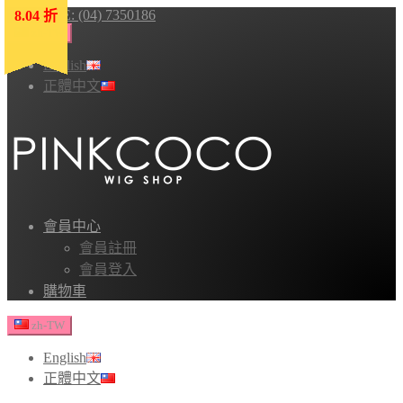
HOTLINE: (04) 7350186
8.04 折
8.04 折
8.04 折
8.04 折
8.04 折
zh-TW
English
正體中文
會員中心
會員註冊
會員登入
購物車
zh-TW
English
正體中文