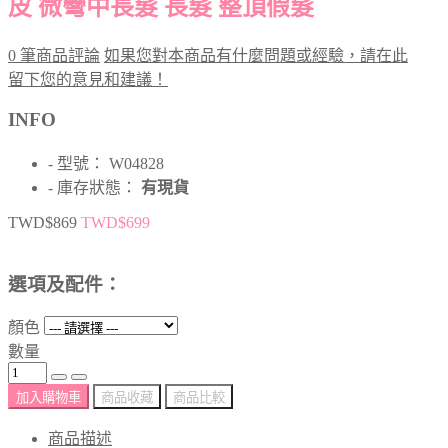
皮 微彎中長髮 長髮 整頂假髮
0 筆商品評論
如果您對本商品有什麼問題或經驗，請在此
留下您的意見和建議！
INFO
- 型號： W04828
- 庫存狀態：
有現貨
TWD$869
TWD$699
選項及配件：
顏色
數量
加入購物車
商品收藏
商品比較
商品描述