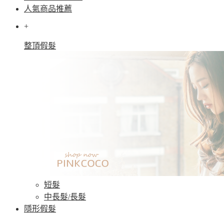
人氣商品推薦
+
整頂假髮
短髮
中長髮/長髮
隱形假髮