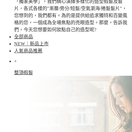
「獨家美學」，我們精心演繹多樣化的造型假髮及髮
片，各式各樣的"漸層/旁分/短髮/空氣瀏海/捲髮髮片"，
您想到的，我們都有。為的是提供給追求獨特和百變風
格的您，一個成為全場焦點的亮眼造型。那麼，告訴我
們，今天您想要如何妝點自己的造型呢?
全部商品
NEW｜新品上市
人氣商品推薦
+
整頂假髮