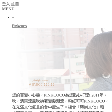
登入
註冊
MENU
+
Pinkcoco
您的百變小心機，PINKCOCO為您貼心打理!!2011年‧
秋，清爽涼風吹拂著變髮潮流，粉紅可可PINKCOCO，
在充滿文化氣息的台中誕生了。揉合「時尚文化」和