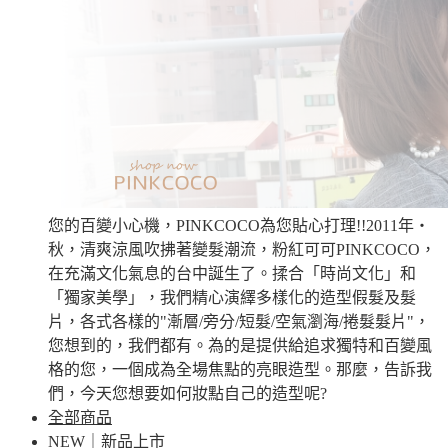
您的百變小心機，PINKCOCO為您貼心打理!!2011年‧
秋，清爽涼風吹拂著變髮潮流，粉紅可可PINKCOCO，
在充滿文化氣息的台中誕生了。揉合「時尚文化」和
「獨家美學」，我們精心演繹多樣化的造型假髮及髮
片，各式各樣的"漸層/旁分/短髮/空氣瀏海/捲髮髮片"，
您想到的，我們都有。為的是提供給追求獨特和百變風
格的您，一個成為全場焦點的亮眼造型。那麼，告訴我
們，今天您想要如何妝點自己的造型呢?
全部商品
NEW｜新品上市