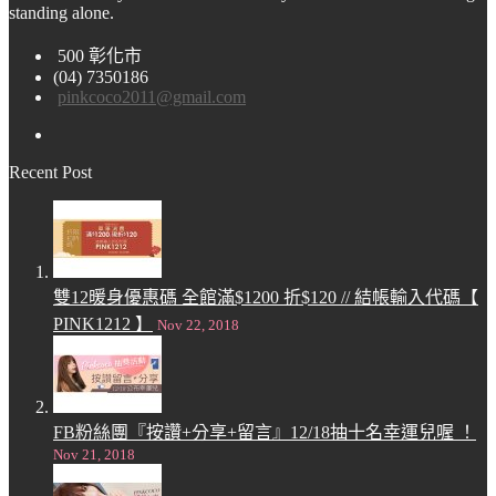
standing alone.
500 彰化市
(04) 7350186
pinkcoco2011@gmail.com
Recent Post
雙12暖身優惠碼 全館滿$1200 折$120 // 結帳輸入代碼【
PINK1212 】
Nov 22, 2018
FB粉絲團『按讚+分享+留言』12/18抽十名幸運兒喔 ！
Nov 21, 2018