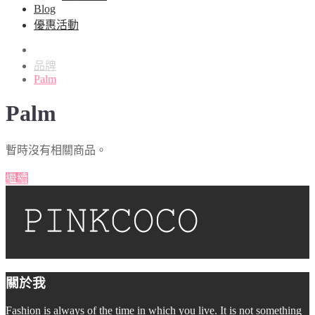
Blog
優惠活動
品牌
Palm
Palm
暫時沒有相關商品。
繼續
關於我
Fashion is always of the time in which you live. It is not something