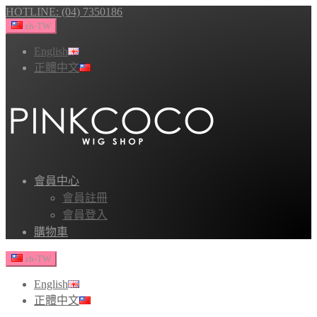
HOTLINE: (04) 7350186
zh-TW
English
正體中文
會員中心
會員註冊
會員登入
購物車
zh-TW
English
正體中文