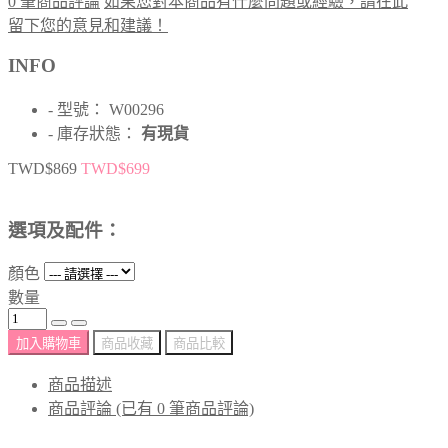
0 筆商品評論
如果您對本商品有什麼問題或經驗，請在此
留下您的意見和建議！
INFO
- 型號： W00296
- 庫存狀態：
有現貨
TWD$869
TWD$699
選項及配件：
顏色
數量
加入購物車
商品收藏
商品比較
商品描述
商品評論 (已有 0 筆商品評論)