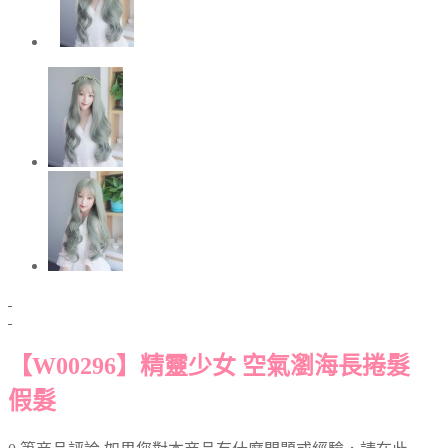
【W00296】精靈少女 空氣瀏海長捲髮
假髮