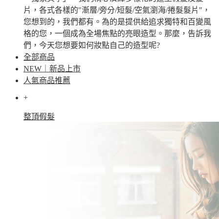
片，各式各樣的"漸層/旁分/短髮/空氣瀏海/捲髮髮片"，
您想到的，我們都有。為的是提供給追求獨特和百變風
格的您，一個成為全場焦點的亮眼造型。那麼，告訴我
們，今天您想要如何妝點自己的造型呢?
全部商品
NEW｜新品上市
人氣商品推薦
+
整頂假髮