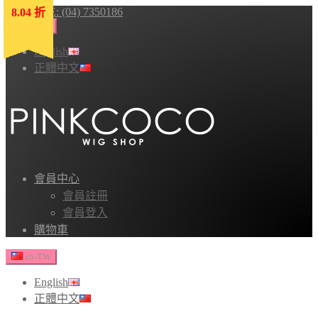
HOTLINE: (04) 7350186
8.04 折
8.04 折
8.04 折
8.04 折
8.04 折
zh-TW
English
正體中文
會員中心
會員註冊
會員登入
購物車
zh-TW
English
正體中文