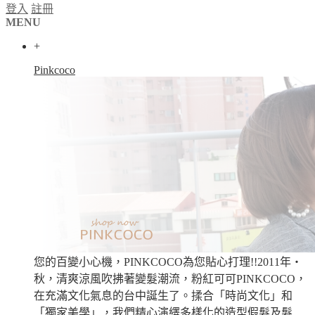
登入
註冊
MENU
+
Pinkcoco
您的百變小心機，PINKCOCO為您貼心打理!!2011年‧
秋，清爽涼風吹拂著變髮潮流，粉紅可可PINKCOCO，
在充滿文化氣息的台中誕生了。揉合「時尚文化」和
「獨家美學」，我們精心演繹多樣化的造型假髮及髮