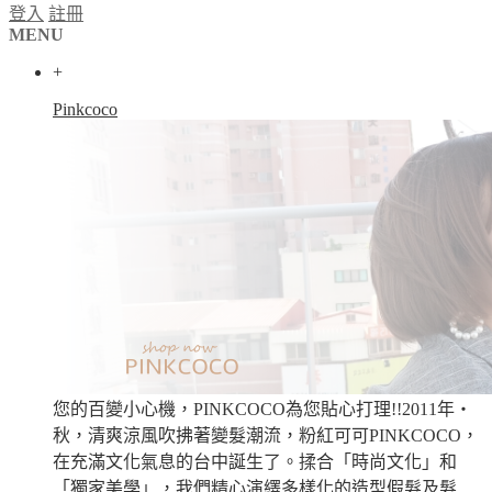
登入
註冊
MENU
+
Pinkcoco
您的百變小心機，PINKCOCO為您貼心打理!!2011年‧
秋，清爽涼風吹拂著變髮潮流，粉紅可可PINKCOCO，
在充滿文化氣息的台中誕生了。揉合「時尚文化」和
「獨家美學」，我們精心演繹多樣化的造型假髮及髮