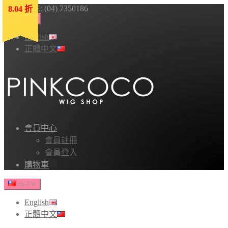
HOTLINE: (04) 7350186
8.04 折
8.04 折
8.04 折
8.04 折
8.04 折
zh-TW
English
正體中文
會員中心
會員註冊
會員登入
購物車
zh-TW
English
正體中文