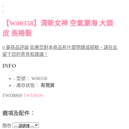
【W00358】清新女神 空氣瀏海 大頭
皮 長捲髮
0 筆商品評論
如果您對本商品有什麼問題或經驗，請在此
留下您的意見和建議！
INFO
- 型號： W00358
- 庫存狀態：
有現貨
TWD$869
TWD$699
選項及配件：
顏色