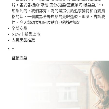
片，各式各樣的"漸層/旁分/短髮/空氣瀏海/捲髮髮片"，
您想到的，我們都有。為的是提供給追求獨特和百變風
格的您，一個成為全場焦點的亮眼造型。那麼，告訴我
們，今天您想要如何妝點自己的造型呢?
全部商品
NEW｜新品上市
人氣商品推薦
+
整頂假髮