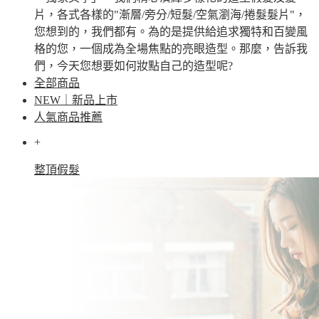
片，各式各樣的"漸層/旁分/短髮/空氣瀏海/捲髮髮片"，
您想到的，我們都有。為的是提供給追求獨特和百變風
格的您，一個成為全場焦點的亮眼造型。那麼，告訴我
們，今天您想要如何妝點自己的造型呢?
全部商品
NEW｜新品上市
人氣商品推薦
+
整頂假髮