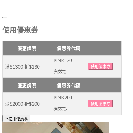
使用優惠券
優惠說明
優惠券代碼
PINK130
滿$1300 折$130
使用優惠券
有效期
優惠說明
優惠券代碼
PINK200
滿$2000 折$200
使用優惠券
有效期
不使用優惠卷