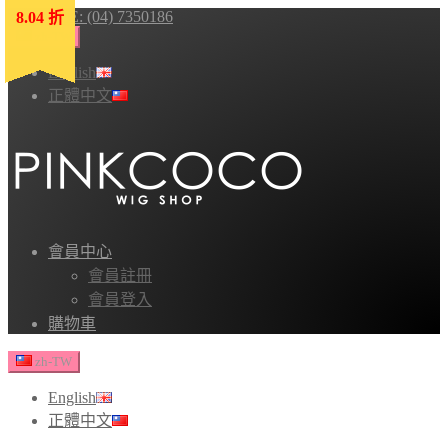
HOTLINE: (04) 7350186
8.04 折
8.04 折
8.04 折
8.04 折
8.04 折
zh-TW
English
正體中文
會員中心
會員註冊
會員登入
購物車
zh-TW
English
正體中文