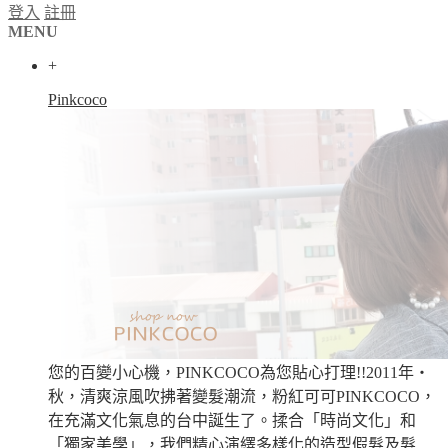
登入
註冊
MENU
+
Pinkcoco
您的百變小心機，PINKCOCO為您貼心打理!!2011年‧
秋，清爽涼風吹拂著變髮潮流，粉紅可可PINKCOCO，
在充滿文化氣息的台中誕生了。揉合「時尚文化」和
「獨家美學」，我們精心演繹多樣化的造型假髮及髮