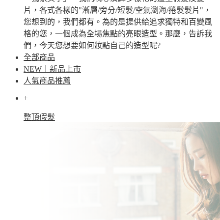
片，各式各樣的"漸層/旁分/短髮/空氣瀏海/捲髮髮片"，
您想到的，我們都有。為的是提供給追求獨特和百變風
格的您，一個成為全場焦點的亮眼造型。那麼，告訴我
們，今天您想要如何妝點自己的造型呢?
全部商品
NEW｜新品上市
人氣商品推薦
+
整頂假髮