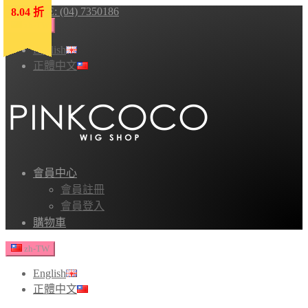
HOTLINE: (04) 7350186
8.04 折
8.04 折
8.04 折
8.04 折
8.04 折
zh-TW
English
正體中文
會員中心
會員註冊
會員登入
購物車
zh-TW
English
正體中文