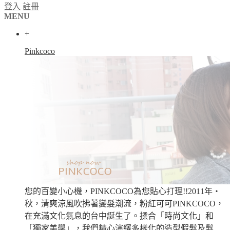
登入
註冊
MENU
+
Pinkcoco
您的百變小心機，PINKCOCO為您貼心打理!!2011年‧
秋，清爽涼風吹拂著變髮潮流，粉紅可可PINKCOCO，
在充滿文化氣息的台中誕生了。揉合「時尚文化」和
「獨家美學」，我們精心演繹多樣化的造型假髮及髮