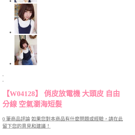
【W04128】 俏皮放電機 大頭皮 自由
分線 空氣瀏海短髮
0 筆商品評論
如果您對本商品有什麼問題或經驗，請在此
留下您的意見和建議！