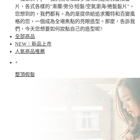
片，各式各樣的"漸層/旁分/短髮/空氣瀏海/捲髮髮片"，
您想到的，我們都有。為的是提供給追求獨特和百變風
格的您，一個成為全場焦點的亮眼造型。那麼，告訴我
們，今天您想要如何妝點自己的造型呢?
全部商品
NEW｜新品上市
人氣商品推薦
+
整頂假髮