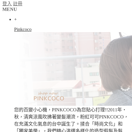
登入
註冊
MENU
+
Pinkcoco
您的百變小心機，PINKCOCO為您貼心打理!!2011年‧
秋，清爽涼風吹拂著變髮潮流，粉紅可可PINKCOCO，
在充滿文化氣息的台中誕生了。揉合「時尚文化」和
「獨家美學」，我們精心演繹多樣化的造型假髮及髮