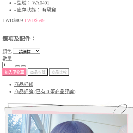
- 型號： WA0401
- 庫存狀態：
有現貨
TWD$809
TWD$699
選項及配件：
顏色
數量
加入購物車
商品收藏
商品比較
商品描述
商品評論 (已有 0 筆商品評論)