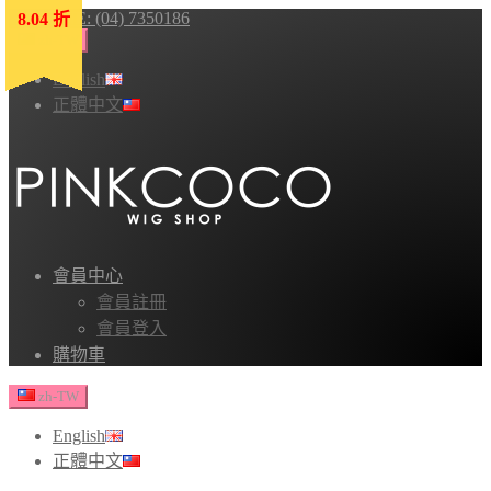
HOTLINE: (04) 7350186
8.04 折
8.04 折
8.04 折
8.04 折
8.04 折
zh-TW
English
正體中文
會員中心
會員註冊
會員登入
購物車
zh-TW
English
正體中文