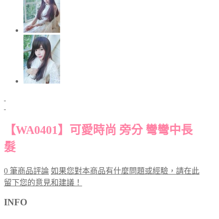
【WA0401】可愛時尚 旁分 彎彎中長
髮
0 筆商品評論
如果您對本商品有什麼問題或經驗，請在此
留下您的意見和建議！
INFO