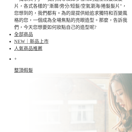
片，各式各樣的"漸層/旁分/短髮/空氣瀏海/捲髮髮片"，
您想到的，我們都有。為的是提供給追求獨特和百變風
格的您，一個成為全場焦點的亮眼造型。那麼，告訴我
們，今天您想要如何妝點自己的造型呢?
全部商品
NEW｜新品上市
人氣商品推薦
+
整頂假髮