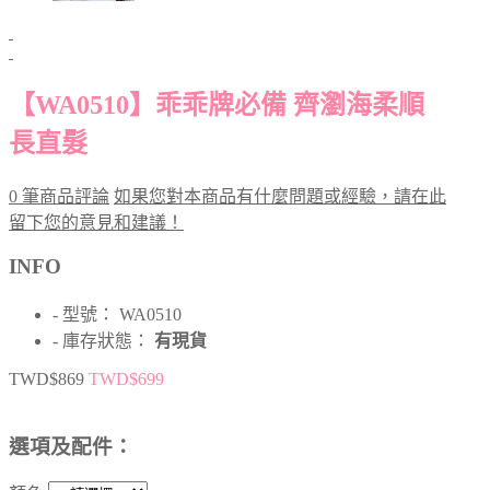
【WA0510】乖乖牌必備 齊瀏海柔順
長直髮
0 筆商品評論
如果您對本商品有什麼問題或經驗，請在此
留下您的意見和建議！
INFO
- 型號： WA0510
- 庫存狀態：
有現貨
TWD$869
TWD$699
選項及配件：