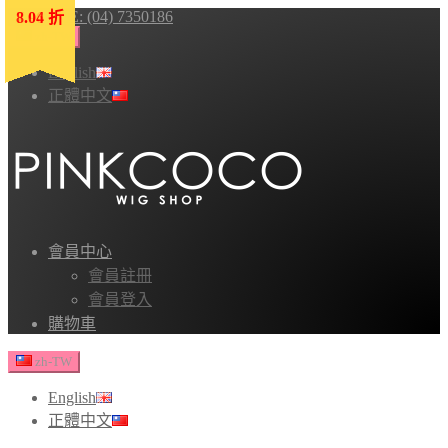
HOTLINE: (04) 7350186
8.04 折
8.04 折
8.04 折
7.96 折
8.04 折
zh-TW
English
正體中文
會員中心
會員註冊
會員登入
購物車
zh-TW
English
正體中文