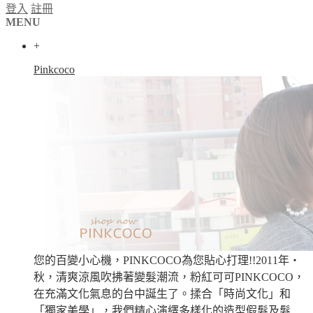
登入
註冊
MENU
+
Pinkcoco
您的百變小心機，PINKCOCO為您貼心打理!!2011年‧
秋，清爽涼風吹拂著變髮潮流，粉紅可可PINKCOCO，
在充滿文化氣息的台中誕生了。揉合「時尚文化」和
「獨家美學」，我們精心演繹多樣化的造型假髮及髮