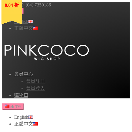
HOTLINE: (04) 7350186
8.04 折
8.04 折
8.04 折
8.04 折
8.04 折
zh-TW
English
正體中文
會員中心
會員註冊
會員登入
購物車
zh-TW
English
正體中文