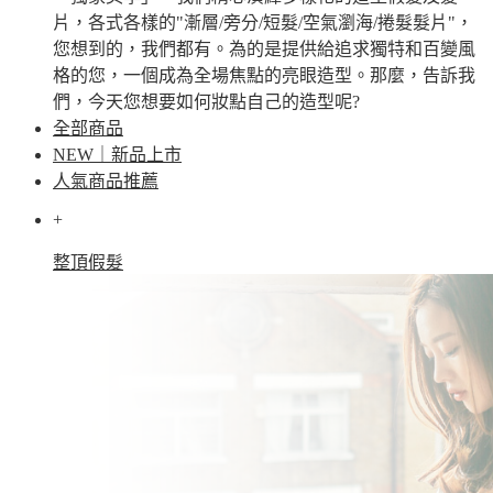
片，各式各樣的"漸層/旁分/短髮/空氣瀏海/捲髮髮片"，
您想到的，我們都有。為的是提供給追求獨特和百變風
格的您，一個成為全場焦點的亮眼造型。那麼，告訴我
們，今天您想要如何妝點自己的造型呢?
全部商品
NEW｜新品上市
人氣商品推薦
+
整頂假髮