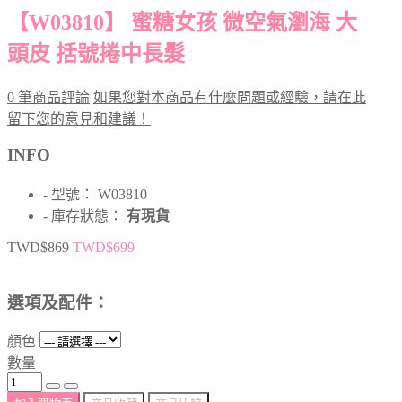
【W03810】 蜜糖女孩 微空氣瀏海 大
頭皮 括號捲中長髮
0 筆商品評論
如果您對本商品有什麼問題或經驗，請在此
留下您的意見和建議！
INFO
- 型號： W03810
- 庫存狀態：
有現貨
TWD$869
TWD$699
選項及配件：
顏色
數量