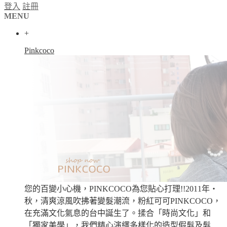
登入
註冊
MENU
+
Pinkcoco
您的百變小心機，PINKCOCO為您貼心打理!!2011年‧
秋，清爽涼風吹拂著變髮潮流，粉紅可可PINKCOCO，
在充滿文化氣息的台中誕生了。揉合「時尚文化」和
「獨家美學」，我們精心演繹多樣化的造型假髮及髮